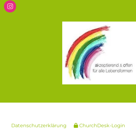
Datenschutzerklärung
ChurchDesk-Login