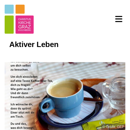
Aktiver Leben
© Grafik: GEP