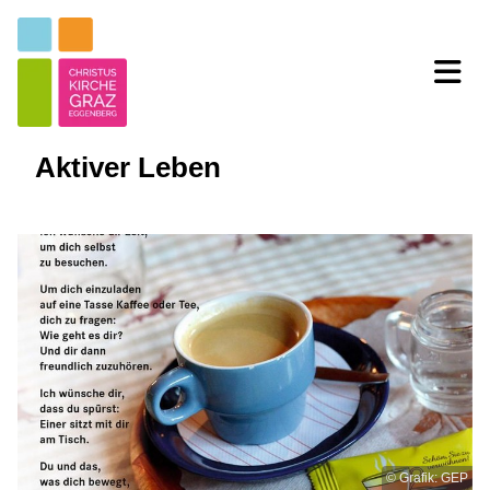
Aktiver Leben
© Grafik: GEP