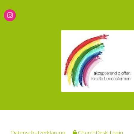
Datenschutzerklärung
ChurchDesk-Login