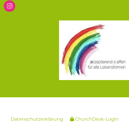
Datenschutzerklärung
ChurchDesk-Login