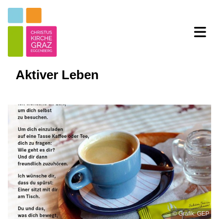
Aktiver Leben
© Grafik: GEP