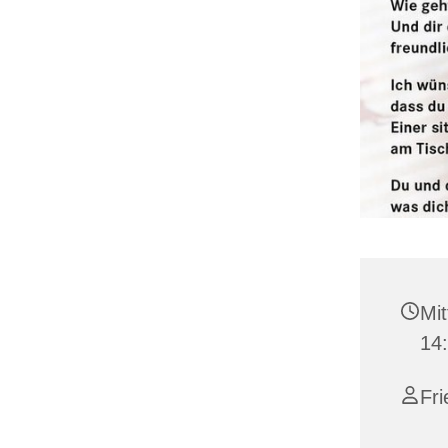
Mit
14
Fri