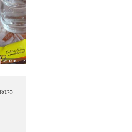
© Grafik: GEP
 8020