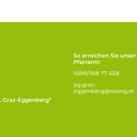
So erreichen Sie unser
Pfarramt:
0699/188 77 658
pg.graz-
eggenberg@evang.at
B. Graz-Eggenberg“