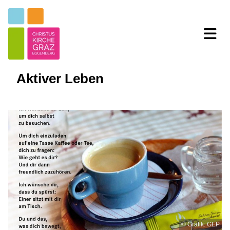
Aktiver Leben
© Grafik: GEP