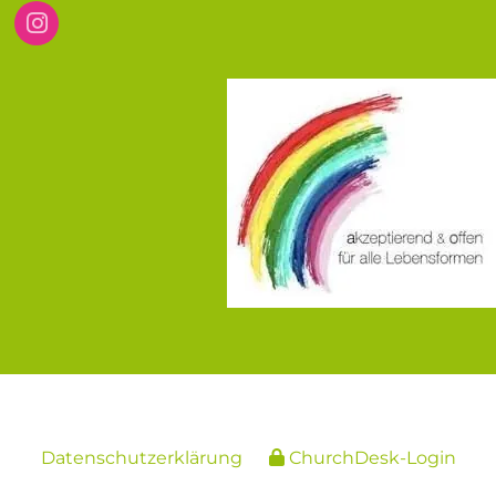
Datenschutzerklärung
ChurchDesk-Login