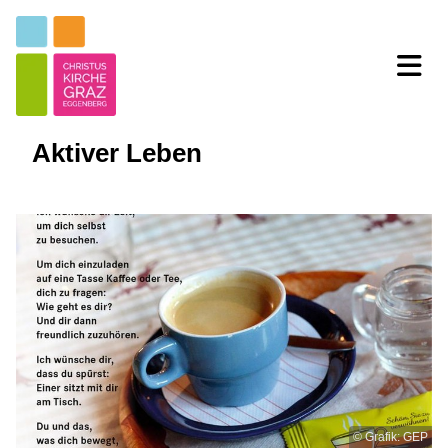
Aktiver Leben
© Grafik: GEP