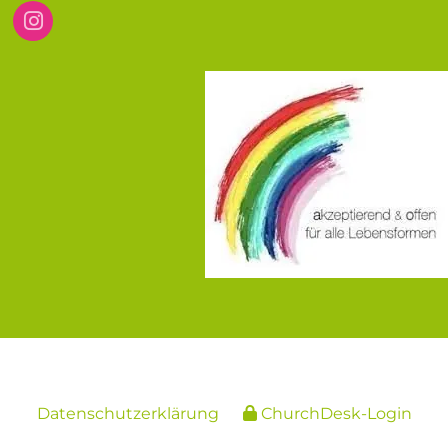
Datenschutzerklärung
ChurchDesk-Login