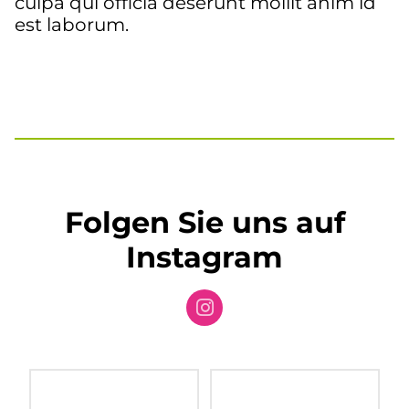
culpa qui officia deserunt mollit anim id
est laborum.
Folgen Sie uns auf
Instagram