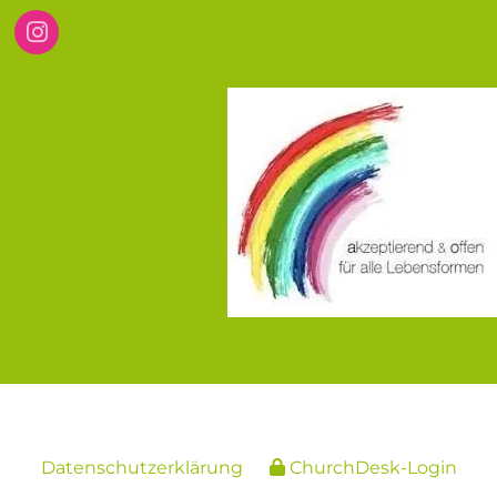
Datenschutzerklärung
ChurchDesk-Login